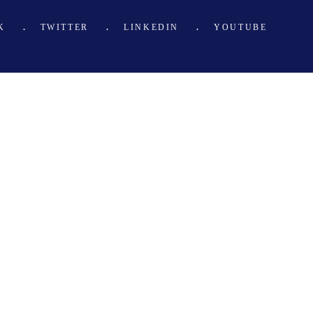
K
TWITTER
LINKEDIN
YOUTUBE