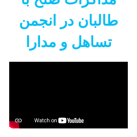
طالبان در انجمن
تساهل و مدارا